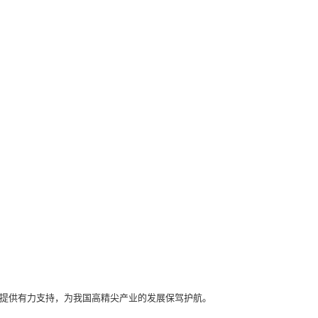
设提供有力支持，为我国高精尖产业的发展保驾护航。