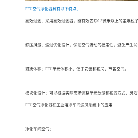
FFU空气净化器具有以下特点：
高效过滤：采用高效过滤器，能有效去除0.3微米以上的尘埃粒
静压风量：通过优化设计，保证空气流动的稳定性，避免产生涡
紧凑体积：FFU单元体积小，便于安装和布局，节省空间。
模块化设计：可以根据实际需求调整单元数量和布置方式，灵活
FFU空气净化器在工业洁净车间送风系统中的应用
净化车间空气：