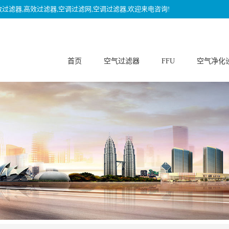
效过滤器,高效过滤器,空调过滤网,空调过滤器,欢迎来电咨询!
首页
空气过滤器
FFU
空气净化