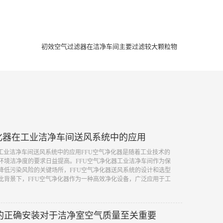
初效空气过滤器在洁净车间主要过滤较大颗粒物
净化器在工业洁净车间送风系统中的应用
在工业洁净车间送风系统中的应用FFU空气净化器是随着工业技术的
环境洁净度的要求日益提高。FFU空气净化器工业洁净车间作为保
降低污染风险的关键场所，FFU空气净化器送风系统的设计和选型
此背景下，FFU空气净化器作为一种高效净化设备，广泛应用于工
的正确安装对于洁净室空气质量至关重要