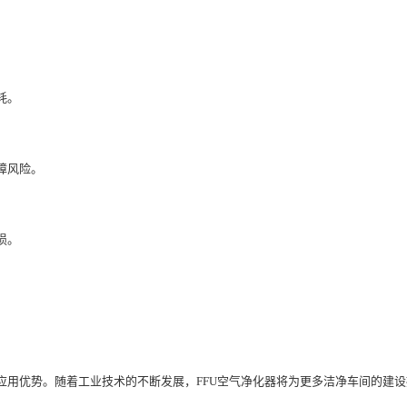
耗。
障风险。
损。
的应用优势。随着工业技术的不断发展，FFU空气净化器将为更多洁净车间的建