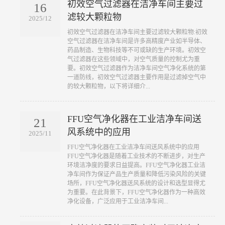
初效空气过滤器在洁净车间主要过
16
滤较大颗粒物
2025/12
​初效空气过滤器在洁净车间主要过滤较大颗粒物:初效
空气过滤器在洁净车间是许多高精度产业如半导体、
药品制造、生物科技等不可或缺的生产环境。初效空
气过滤器在这些领域中，对空气质量的控制尤为重
要。初效空气过滤器作为洁净车间空气净化系统的第
一道防线，初效空气过滤器主要作用是过滤掉空气中
的较大颗粒物，以下将详细介...
FFU空气净化器在工业洁净车间送
21
风系统中的应用
2025/11
​FFU空气净化器在工业洁净车间送风系统中的应用
FFU空气净化器是随着工业技术的不断进步，对生产
环境洁净度的要求日益提高。FFU空气净化器工业洁
净车间作为保证产品生产质量和降低污染风险的关键
场所，FFU空气净化器送风系统的设计和选型显得尤
为重要。在此背景下，FFU空气净化器作为一种高效
净化设备，广泛应用于工业洁净车间...