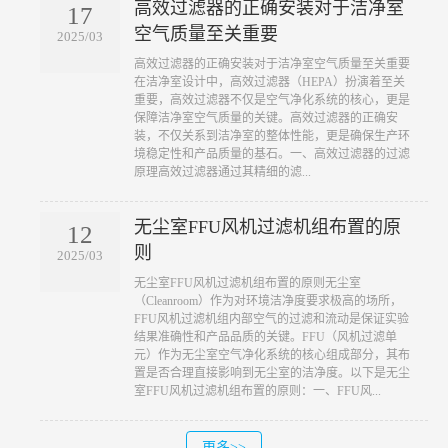
高效过滤器的正确安装对于洁净室
17
空气质量至关重要
2025/03
​高效过滤器的正确安装对于洁净室空气质量至关重要
在洁净室设计中，高效过滤器（HEPA）扮演着至关
重要，高效过滤器不仅是空气净化系统的核心，更是
保障洁净室空气质量的关键。高效过滤器的正确安
装，不仅关系到洁净室的整体性能，更是确保生产环
境稳定性和产品质量的基石。一、高效过滤器的过滤
原理高效过滤器通过其精细的滤...
无尘室FFU风机过滤机组布置的原
12
则
2025/03
​无尘室FFU风机过滤机组布置的原则无尘室
（Cleanroom）作为对环境洁净度要求极高的场所，
FFU风机过滤机组内部空气的过滤和流动是保证实验
结果准确性和产品品质的关键。FFU（风机过滤单
元）作为无尘室空气净化系统的核心组成部分，其布
置是否合理直接影响到无尘室的洁净度。以下是无尘
室FFU风机过滤机组布置的原则：一、FFU风...
更多>>