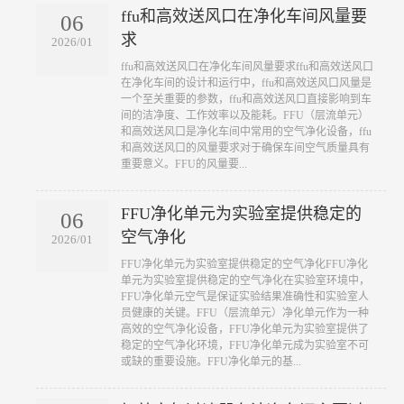
ffu和高效送风口在净化车间风量要
06
求
2026/01
​ffu和高效送风口在净化车间风量要求ffu和高效送风口
在净化车间的设计和运行中，ffu和高效送风口风量是
一个至关重要的参数，ffu和高效送风口直接影响到车
间的洁净度、工作效率以及能耗。FFU（层流单元）
和高效送风口是净化车间中常用的空气净化设备，ffu
和高效送风口的风量要求对于确保车间空气质量具有
重要意义。FFU的风量要...
FFU净化单元为实验室提供稳定的
06
空气净化
2026/01
​FFU净化单元为实验室提供稳定的空气净化FFU净化
单元为实验室提供稳定的空气净化在实验室环境中，
FFU净化单元空气是保证实验结果准确性和实验室人
员健康的关键。FFU（层流单元）净化单元作为一种
高效的空气净化设备，FFU净化单元为实验室提供了
稳定的空气净化环境，FFU净化单元成为实验室不可
或缺的重要设施。FFU净化单元的基...