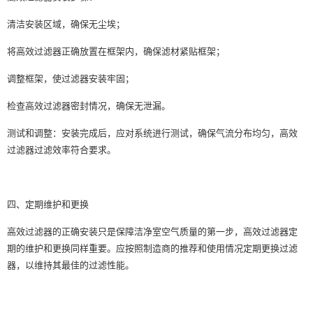
清洁安装区域，确保无尘埃；
将高效过滤器正确放置在框架内，确保滤材紧贴框架；
调整框架，使过滤器安装牢固；
检查高效过滤器密封情况，确保无泄漏。
测试和调整：安装完成后，应对系统进行测试，确保气流分布均匀，高效
过滤器过滤效率符合要求。
四、定期维护和更换
高效过滤器的正确安装只是保障洁净室空气质量的第一步，高效过滤器定
期的维护和更换同样重要。应按照制造商的推荐和使用情况定期更换过滤
器，以维持其最佳的过滤性能。