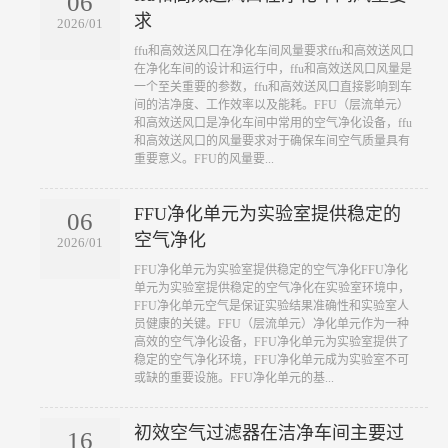
06
求
2026/01
​ffu和高效送风口在净化车间风量要求ffu和高效送风口
在净化车间的设计和运行中，ffu和高效送风口风量是
一个至关重要的参数，ffu和高效送风口直接影响到车
间的洁净度、工作效率以及能耗。FFU（层流单元）
和高效送风口是净化车间中常用的空气净化设备，ffu
和高效送风口的风量要求对于确保车间空气质量具有
重要意义。FFU的风量要...
FFU净化单元为实验室提供稳定的
06
空气净化
2026/01
​FFU净化单元为实验室提供稳定的空气净化FFU净化
单元为实验室提供稳定的空气净化在实验室环境中，
FFU净化单元空气是保证实验结果准确性和实验室人
员健康的关键。FFU（层流单元）净化单元作为一种
高效的空气净化设备，FFU净化单元为实验室提供了
稳定的空气净化环境，FFU净化单元成为实验室不可
或缺的重要设施。FFU净化单元的基...
初效空气过滤器在洁净车间主要过
16