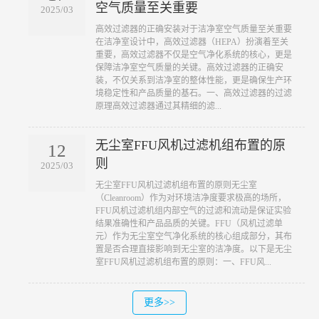
空气质量至关重要
2025/03
​高效过滤器的正确安装对于洁净室空气质量至关重要
在洁净室设计中，高效过滤器（HEPA）扮演着至关
重要，高效过滤器不仅是空气净化系统的核心，更是
保障洁净室空气质量的关键。高效过滤器的正确安
装，不仅关系到洁净室的整体性能，更是确保生产环
境稳定性和产品质量的基石。一、高效过滤器的过滤
原理高效过滤器通过其精细的滤...
无尘室FFU风机过滤机组布置的原
12
则
2025/03
​无尘室FFU风机过滤机组布置的原则无尘室
（Cleanroom）作为对环境洁净度要求极高的场所，
FFU风机过滤机组内部空气的过滤和流动是保证实验
结果准确性和产品品质的关键。FFU（风机过滤单
元）作为无尘室空气净化系统的核心组成部分，其布
置是否合理直接影响到无尘室的洁净度。以下是无尘
室FFU风机过滤机组布置的原则：一、FFU风...
更多>>