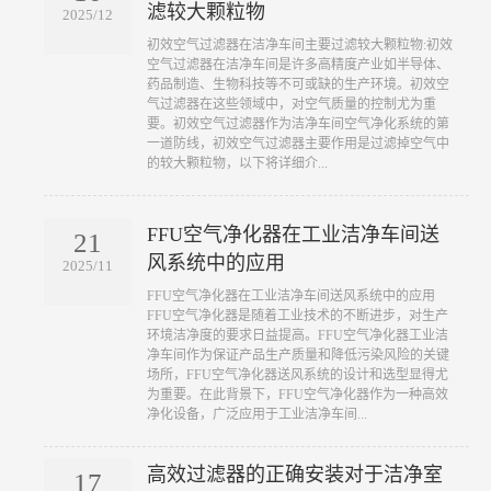
滤较大颗粒物
2025/12
​初效空气过滤器在洁净车间主要过滤较大颗粒物:初效
空气过滤器在洁净车间是许多高精度产业如半导体、
药品制造、生物科技等不可或缺的生产环境。初效空
气过滤器在这些领域中，对空气质量的控制尤为重
要。初效空气过滤器作为洁净车间空气净化系统的第
一道防线，初效空气过滤器主要作用是过滤掉空气中
的较大颗粒物，以下将详细介...
FFU空气净化器在工业洁净车间送
21
风系统中的应用
2025/11
​FFU空气净化器在工业洁净车间送风系统中的应用
FFU空气净化器是随着工业技术的不断进步，对生产
环境洁净度的要求日益提高。FFU空气净化器工业洁
净车间作为保证产品生产质量和降低污染风险的关键
场所，FFU空气净化器送风系统的设计和选型显得尤
为重要。在此背景下，FFU空气净化器作为一种高效
净化设备，广泛应用于工业洁净车间...
高效过滤器的正确安装对于洁净室
17