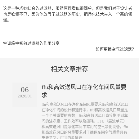
这是一种巧妙结合的过滤器，虽然原理看似很简单，但是我们对于设计者
也是钦佩不已，因为他改写了过滤器的历史，把净化技术带入一个新的领
域。
空调箱中初效过滤器的作用分享
如何更换空气过滤器？
相关文章推荐
ffu和高效送风口在净化车间风量要
06
求
2026/01
​ffu和高效送风口在净化车间风量要求ffu和高效送风口
在净化车间的设计和运行中，ffu和高效送风口风量是
一个至关重要的参数，ffu和高效送风口直接影响到车
间的洁净度、工作效率以及能耗。FFU（层流单元）
和高效送风口是净化车间中常用的空气净化设备，ffu
和高效送风口的风量要求对于确保车间空气质量具有
重要意义。FFU的风量要...