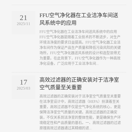
FFU空气净化器在工业洁净车间送
21
风系统中的应用
2025/11
​FFU空气净化器在工业洁净车间送风系统中的应用
FFU空气净化器是随着工业技术的不断进步，对生产
环境洁净度的要求日益提高。FFU空气净化器工业洁
净车间作为保证产品生产质量和降低污染风险的关键
场所，FFU空气净化器送风系统的设计和选型显得尤
为重要。在此背景下，FFU空气净化器作为一种高效
净化设备，广泛应用于工业洁净车间...
高效过滤器的正确安装对于洁净室
17
空气质量至关重要
2025/03
​高效过滤器的正确安装对于洁净室空气质量至关重要
在洁净室设计中，高效过滤器（HEPA）扮演着至关
重要，高效过滤器不仅是空气净化系统的核心，更是
保障洁净室空气质量的关键。高效过滤器的正确安
装，不仅关系到洁净室的整体性能，更是确保生产环
境稳定性和产品质量的基石。一、高效过滤器的过滤
原理高效过滤器通过其精细的滤...