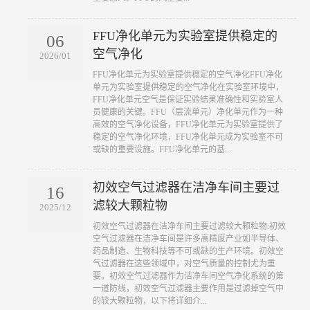
FFU净化单元为实验室提供稳定的
06
空气净化
2026/01
​FFU净化单元为实验室提供稳定的空气净化FFU净化
单元为实验室提供稳定的空气净化在实验室环境中，
FFU净化单元空气是保证实验结果准确性和实验室人
员健康的关键。FFU（层流单元）净化单元作为一种
高效的空气净化设备，FFU净化单元为实验室提供了
稳定的空气净化环境，FFU净化单元成为实验室不可
或缺的重要设施。FFU净化单元的基...
初效空气过滤器在洁净车间主要过
16
滤较大颗粒物
2025/12
​初效空气过滤器在洁净车间主要过滤较大颗粒物:初效
空气过滤器在洁净车间是许多高精度产业如半导体、
药品制造、生物科技等不可或缺的生产环境。初效空
气过滤器在这些领域中，对空气质量的控制尤为重
要。初效空气过滤器作为洁净车间空气净化系统的第
一道防线，初效空气过滤器主要作用是过滤掉空气中
的较大颗粒物，以下将详细介...