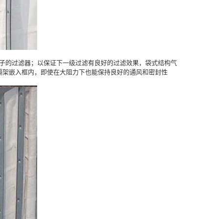
个等袋子的过滤器；以保证下一级过滤有良好的过滤效果，袋式结构气
隔架嵌入框内，即使在大阻力下也能保持良好的通风和密封性