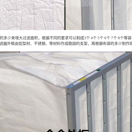
多少来增大过滤面积，根据不同的要求可以制成3个 4个 5个 6个 7个 8
滤器外框由铝型材、不锈钢、等材料作成稳固的支架，再根据布袋的多少制作