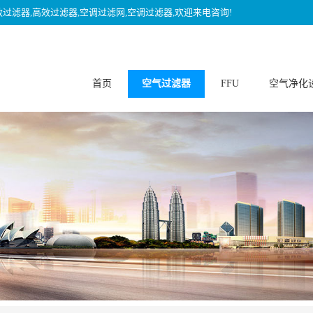
效过滤器,高效过滤器,空调过滤网,空调过滤器,欢迎来电咨询!
首页
空气过滤器
FFU
空气净化