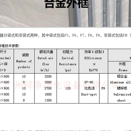
器分袋式和非袋式两种，其中袋式包括F5，F6，F7，F8，F9，非袋式包括F