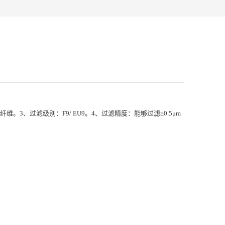
纤维。3、过滤级别：F9/ EU9。4、过滤精度：能够过滤≥0.5μm