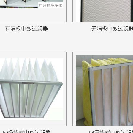
有隔板中效过滤器
无隔板中效过滤
F9级袋式中效过滤器
F8级袋式中效过滤