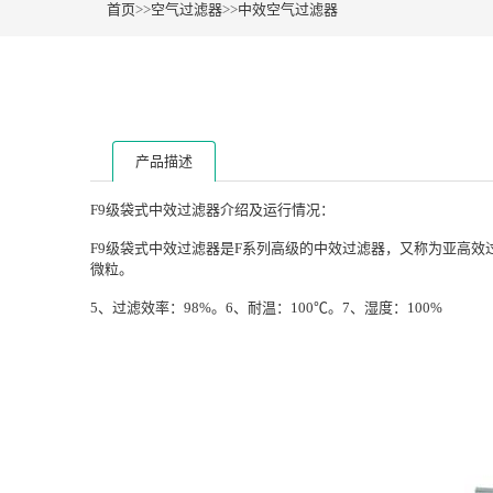
首页
>>
空气过滤器
>>
中效空气过滤器
产品描述
F9级袋式中效过滤器介绍及运行情况：
F9级袋式中效过滤器是F系列高级的中效过滤器，又称为亚
高效
微粒。
5、过滤效率：98%。6、耐温：100℃。7、湿度：100%