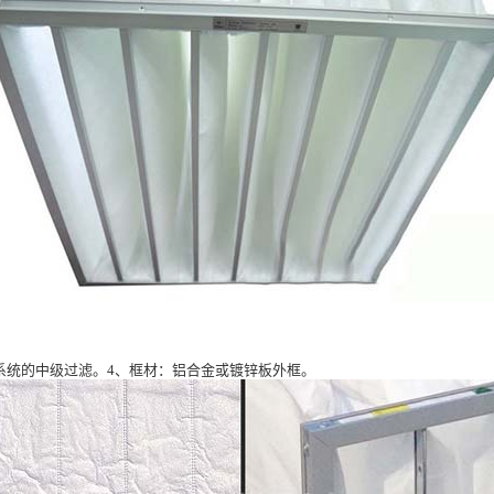
系统的中级过滤。4、框材：铝合金或镀锌板外框。