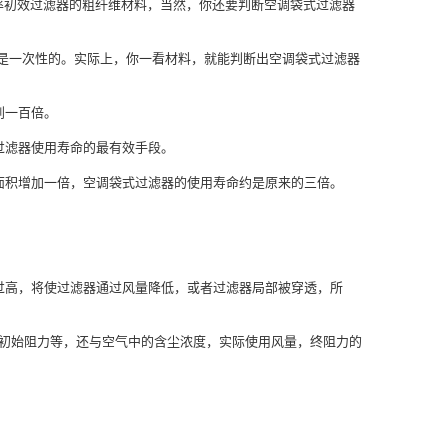
效率初效过滤器的粗纤维材料，当然，你还要判断空调袋式过滤器
大都是一次性的。实际上，你一看材料，就能判断出空调袋式过滤器
到一百倍。
过滤器使用寿命的最有效手段。
；面积增加一倍，空调袋式过滤器的使用寿命约是原来的三倍。
过高，将使过滤器通过风量降低，或者过滤器局部被穿透，所
、初始阻力等，还与空气中的含尘浓度，实际使用风量，终阻力的