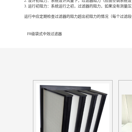
2. 设计初阻力：系统设计风量下，过滤器阻力（应由空调系统
3. 运行初阻力：系统运行之初，过滤器的阻力，如果没有测量
运行中应定期检查过滤器的阻力超出初阻力的情况（每个过滤段
F8级袋式中效过滤器