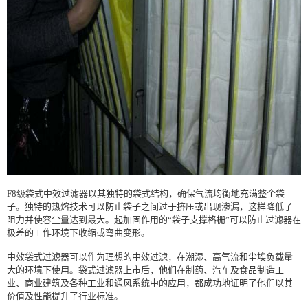
F8级袋式中效过滤器以其独特的袋式结构，确保气流均衡地充满整个袋
子。独特的热熔技术可以防止袋子之间过于挤压或出现渗漏，这样降低了
阻力并使容尘量达到最大。起加固作用的“袋子支撑格栅”可以防止过滤器在
极差的工作环境下收缩或弯曲变形。
中效袋式过滤器可以作为理想的中效过滤，在潮湿、高气流和尘埃负载量
大的环境下使用。袋式过滤器上市后，他们在制药、汽车及食品制造工
业、商业建筑及各种工业和通风系统中的应用，都成功地证明了他们以其
价值及性能提升了行业标准。