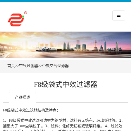
首页
>>
空气过滤器
>>
中效空气过滤器
F8级袋式中效过滤器
产品描述
F8级袋式中效过滤器结构及特点：
1、F8级袋式中效过滤器边框为铝型材，滤料有无纺布、玻璃纤维等。2、
捕集大于1um尘埃粒子 。3、滤料：化纤无纺布或玻璃纤维。 4、过滤效