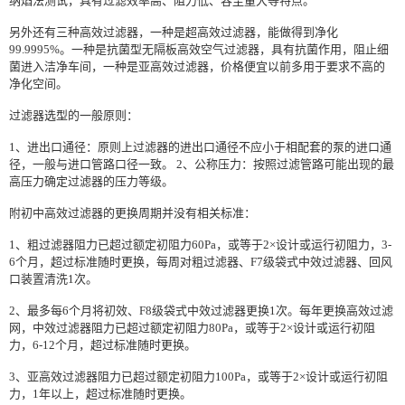
纳焰法测试，具有过滤效率高、阻力低、容尘量大等特点。
另外还有三种高效过滤器，一种是超高效过滤器，能做得到净化
99.9995%。一种是抗菌型无隔板高效空气过滤器，具有抗菌作用，阻止细
菌进入洁净车间，一种是亚高效过滤器，价格便宜以前多用于要求不高的
净化空间。
过滤器选型的一般原则：
1、进出口通径：原则上过滤器的进出口通径不应小于相配套的泵的进口通
径，一般与进口管路口径一致。 2、公称压力：按照过滤管路可能出现的最
高压力确定过滤器的压力等级。
附初中高效过滤器的更换周期并没有相关标准：
1、粗过滤器阻力已超过额定初阻力60Pa，或等于2×设计或运行初阻力，3-
6个月，超过标准随时更换，每周对粗过滤器、F7级袋式中效过滤器、回风
口装置清洗1次。
2、最多每6个月将初效、F8级袋式中效过滤器更换1次。每年更换高效过滤
网，中效过滤器阻力已超过额定初阻力80Pa，或等于2×设计或运行初阻
力，6-12个月，超过标准随时更换。
3、亚高效过滤器阻力已超过额定初阻力100Pa，或等于2×设计或运行初阻
力，1年以上，超过标准随时更换。