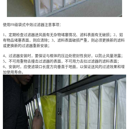
使用F8级袋式中效过滤器注意事项：
1、定期检查过滤器进风面有无杂物堵塞情况、滤料表面有无破损；2、如
有物品堵塞表面，则应清除；3、滤料表面破损严重，则必须更换新的滤料
或更换新的过滤器重新安装；
4、过滤器安装时，要保证与框体的压边处密封性良好，以防止风量泄露；
5、不可用重物去撞击过滤器的表面，不可用力去拉过滤器的滤料表面；
6、安装时，应使滤袋口长度方向垂直于地面，以保证送风的过滤效果和增
加使用寿命。