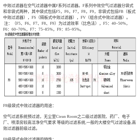
中效过滤器在
空气过滤器
中属F系列过滤器。F系列中效空气过滤器分袋式
和非袋式两种，其中袋式包括F5，F6，F7，F8，F9，非袋式包括FB（板式
中效过滤器），FS（隔板式中效过滤器），FV（组合式中效过滤器）。
注：（F5、F6、F7、F8、F9）为过滤效率（比色法），F5：40~50%，
F6：60~70%，F7：75~85%，F9：85~95%。
F8级袋式中效过滤器的用途：
空气过滤系统预过滤，无尘室Ciean Room之二级过滤医院、药厂、电子
厂、喷漆房较高洁净空气要求 等级的过滤系统,一般的大楼空气过滤设备,
高
效过滤器
前级过滤。
F8级袋式中效过滤器的特性：