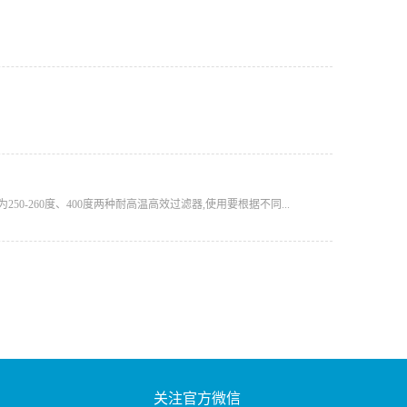
260度、400度两种耐高温高效过滤器,使用要根据不同...
关注官方微信