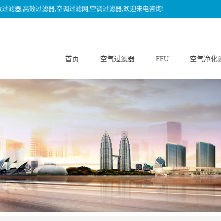
效过滤器,高效过滤器,空调过滤网,空调过滤器,欢迎来电咨询!
首页
空气过滤器
FFU
空气净化