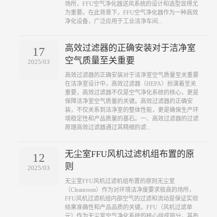
场所，FFU空气净化器送风系统的设计和选型显得尤
为重要。在此背景下，FFU空气净化器作为一种高效
净化设备，广泛应用于工业洁净车间...
高效过滤器的正确安装对于洁净室
17
空气质量至关重要
2025/03
​高效过滤器的正确安装对于洁净室空气质量至关重要
在洁净室设计中，高效过滤器（HEPA）扮演着至关
重要，高效过滤器不仅是空气净化系统的核心，更是
保障洁净室空气质量的关键。高效过滤器的正确安
装，不仅关系到洁净室的整体性能，更是确保生产环
境稳定性和产品质量的基石。一、高效过滤器的过滤
原理高效过滤器通过其精细的滤...
无尘室FFU风机过滤机组布置的原
12
则
2025/03
​无尘室FFU风机过滤机组布置的原则无尘室
（Cleanroom）作为对环境洁净度要求极高的场所，
FFU风机过滤机组内部空气的过滤和流动是保证实验
结果准确性和产品品质的关键。FFU（风机过滤单
元）作为无尘室空气净化系统的核心组成部分，其布