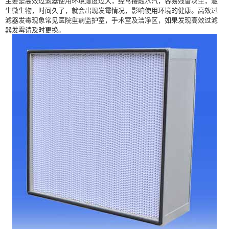
主要是高效过滤器使用环境湿度过大，经常接触水汽，容易残留灰尘，滋
生微生物，时间久了，就会出现发霉情况，影响使用环境的健康。高效过
滤器发霉现象常见医院重病监护室，手术室及洁净区，如果发现高效过滤
器发霉请及时更换。