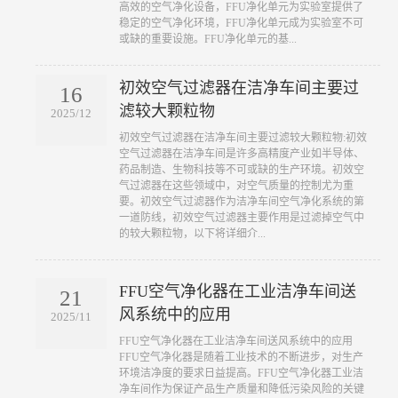
高效的空气净化设备，FFU净化单元为实验室提供了
稳定的空气净化环境，FFU净化单元成为实验室不可
或缺的重要设施。FFU净化单元的基...
初效空气过滤器在洁净车间主要过
16
滤较大颗粒物
2025/12
​初效空气过滤器在洁净车间主要过滤较大颗粒物:初效
空气过滤器在洁净车间是许多高精度产业如半导体、
药品制造、生物科技等不可或缺的生产环境。初效空
气过滤器在这些领域中，对空气质量的控制尤为重
要。初效空气过滤器作为洁净车间空气净化系统的第
一道防线，初效空气过滤器主要作用是过滤掉空气中
的较大颗粒物，以下将详细介...
FFU空气净化器在工业洁净车间送
21
风系统中的应用
2025/11
​FFU空气净化器在工业洁净车间送风系统中的应用
FFU空气净化器是随着工业技术的不断进步，对生产
环境洁净度的要求日益提高。FFU空气净化器工业洁
净车间作为保证产品生产质量和降低污染风险的关键