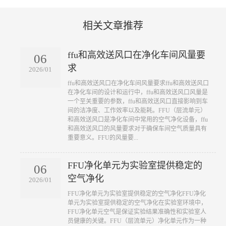
相关文章推荐
ffu和高效送风口在净化车间风量要
06
求
2026/01
​ffu和高效送风口在净化车间风量要求ffu和高效送风口
在净化车间的设计和运行中，ffu和高效送风口风量是
一个至关重要的参数，ffu和高效送风口直接影响到车
间的洁净度、工作效率以及能耗。FFU（层流单元）
和高效送风口是净化车间中常用的空气净化设备，ffu
和高效送风口的风量要求对于确保车间空气质量具有
重要意义。FFU的风量要...
FFU净化单元为实验室提供稳定的
06
空气净化
2026/01
​FFU净化单元为实验室提供稳定的空气净化FFU净化
单元为实验室提供稳定的空气净化在实验室环境中，
FFU净化单元空气是保证实验结果准确性和实验室人
员健康的关键。FFU（层流单元）净化单元作为一种