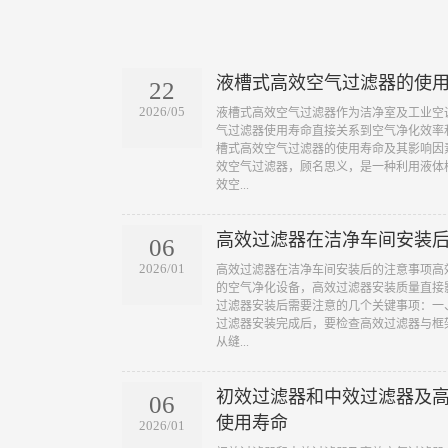
液槽式高效空气过滤器的使
22
2026/05
​液槽式高效空气过滤器作为洁净室及工业
气过滤器使用寿命直接关系到空气净化效率
槽式高效空气过滤器的使用寿命及其影响因
效空气过滤器，顾名思义，是一种利用液体
效空...
高效过滤器在洁净车间安装
06
2026/01
​高效过滤器在洁净车间安装后的注意事项高
的空气净化设备，高效过滤器安装质量直接
过滤器安装后需要注意的几个关键事项：一
过滤器安装完成后，要检查高效过滤器与框
从缝...
初效过滤器和中效过滤器及
06
使用寿命
2026/01