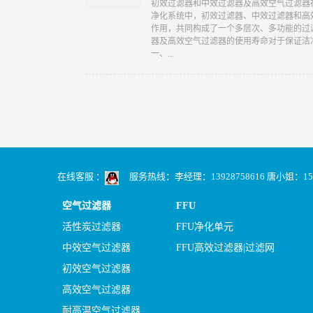
​初效过滤器和中效过滤器及高效空气过滤
净化系统中，初效过滤器、中效过滤器和高效
作用，共同构成了一个多层次、多功能的过
器及高效空气过滤器的使用寿命对于保证洁
一、...
在线客服 ：
服务热线：李经理：13928758616 唐小姐：159890
空气过滤器
FFU
活性炭过滤器
FFU净化单元
中效空气过滤器
FFU高效过滤器|过滤网
初效空气过滤器
高效空气过滤器
耐高温空气过滤器