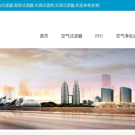
效过滤器,高效过滤器,空调过滤网,空调过滤器,欢迎来电咨询!
首页
空气过滤器
FFU
空气净化