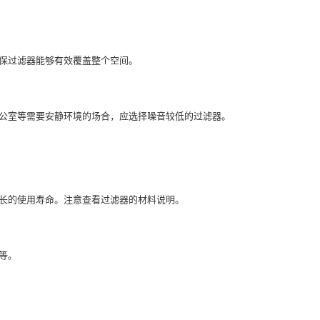
保过滤器能够有效覆盖整个空间。
公室等需要安静环境的场合，应选择噪音较低的过滤器。
长的使用寿命。注意查看过滤器的材料说明。
等。