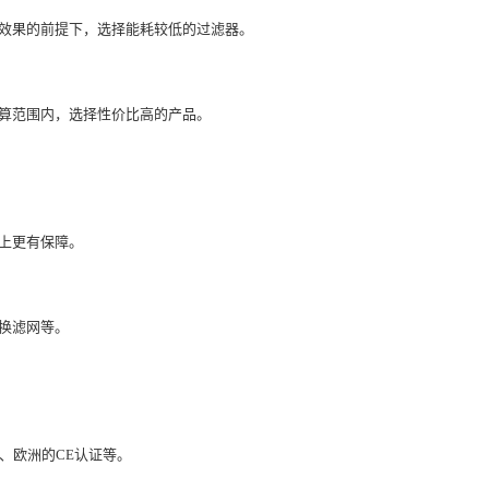
效果的前提下，选择能耗较低的过滤器。
算范围内，选择性价比高的产品。
上更有保障。
换滤网等。
、欧洲的CE认证等。