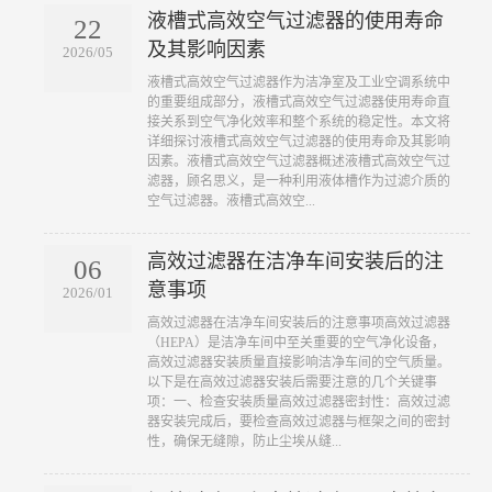
液槽式高效空气过滤器的使用寿命
22
及其影响因素
2026/05
​液槽式高效空气过滤器作为洁净室及工业空调系统中
的重要组成部分，液槽式高效空气过滤器使用寿命直
接关系到空气净化效率和整个系统的稳定性。本文将
详细探讨液槽式高效空气过滤器的使用寿命及其影响
因素。液槽式高效空气过滤器概述液槽式高效空气过
滤器，顾名思义，是一种利用液体槽作为过滤介质的
空气过滤器。液槽式高效空...
高效过滤器在洁净车间安装后的注
06
意事项
2026/01
​高效过滤器在洁净车间安装后的注意事项高效过滤器
（HEPA）是洁净车间中至关重要的空气净化设备，
高效过滤器安装质量直接影响洁净车间的空气质量。
以下是在高效过滤器安装后需要注意的几个关键事
项：一、检查安装质量高效过滤器密封性：高效过滤
器安装完成后，要检查高效过滤器与框架之间的密封
性，确保无缝隙，防止尘埃从缝...