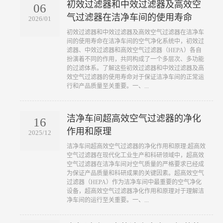
初效过滤器和中效过滤器及高效空
06
气过滤器在洁净车间的使用寿命
2026/01
​初效过滤器和中效过滤器及高效空气过滤器在洁净车
间的使用寿命在洁净车间的空气净化系统中，初效过
滤器、中效过滤器和高效空气过滤器（HEPA）各自
扮演着不同的作用，共同构成了一个多层次、多功能
的过滤体系。了解这些初效过滤器和中效过滤器及高
效空气过滤器的使用寿命对于保证洁净车间的正常运
行和产品质量至关重要。一、...
洁净车间超高效空气过滤器的净化
16
作用和原理
2025/12
​洁净车间超高效空气过滤器的净化作用和原理:超高效
空气过滤器在现代化工业生产和科研领域中，超高效
空气过滤器在洁净车间对空气质量的严格要求已经成
为保证产品质量和科研成果的关键因素。超高效空气
过滤器（HEPA）作为洁净车间中最重要的空气净化
设备，超高效空气过滤器净化作用和原理对于理解洁
净车间的运行至关重要。一、...