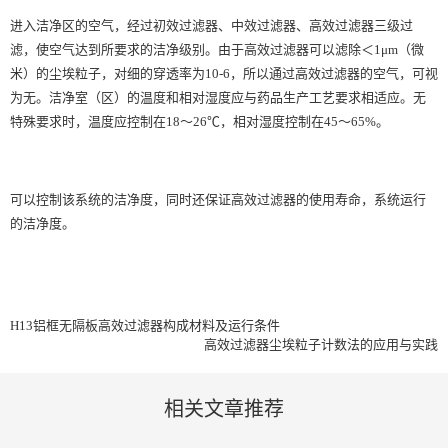
进入洁净区的空气，经过初效过滤器、
中效过滤器
、
高效过滤器
三级过
滤，使空气达到所要求的洁净级别。由于高效过滤器可以滤除＜1μm（微
米）的尘埃粒子，对细的穿透率为10-6，所以通过高效过滤器的空气，可视
为无。洁净室（区）的温度和相对湿度应与药品生产工艺要求相适应。无
特殊要求时，温度应控制在18～26℃，相对湿度控制在45～65%。
可以控制该系统的洁净度，同时还保证高效过滤器的使用寿命，系统运行
的洁净度。
H13铝框无隔板高效过滤器构成材料及运行条件
高效过滤器尘埃粒子计数法的应用与实践
相关文章推荐