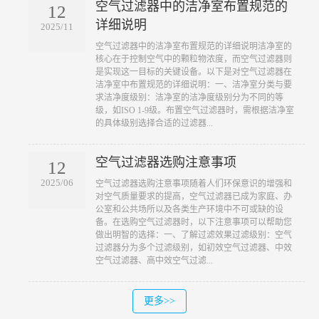
空气过滤器中的洁净室布置规范的
12
详细说明
2025/11
​空气过滤器中的洁净室布置规范的详细说明洁净室的
核心在于控制空气中的颗粒物浓度，而空气过滤器则
是实现这一目标的关键设备。以下是对空气过滤器在
洁净室中布置规范的详细说明：一、洁净室分类与要
求洁净度级别：洁净室的洁净度级别分为不同的等
级，如ISO 1-9级。布置空气过滤器时，需根据洁净室
的具体级别选择合适的过滤器...
空气过滤器选购注意事项
12
2025/06
​空气过滤器选购注意事项随着人们环保意识的增强和
对空气质量要求的提高，空气过滤器已成为家庭、办
公室和公共场所以及各类生产环境中不可或缺的设
备。在选购空气过滤器时，以下注意事项可以帮助您
做出明智的选择：一、了解过滤效果过滤级别：空气
过滤器分为多个过滤级别，如初效空气过滤器、中效
空气过滤器、高中效空气过滤...
更多>>